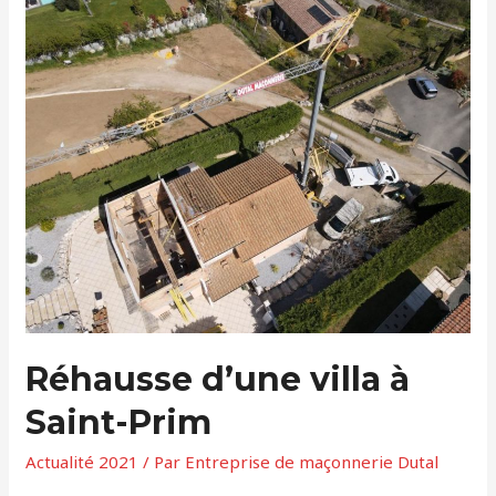
Réhausse d’une villa à
Saint-Prim
Actualité 2021
/ Par
Entreprise de maçonnerie Dutal