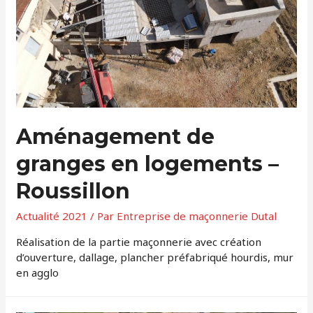
Aménagement de
granges en logements –
Roussillon
Actualité 2021
/ Par
Entreprise de maçonnerie Dutal
Réalisation de la partie maçonnerie avec création
d’ouverture, dallage, plancher préfabriqué hourdis, mur
en agglo